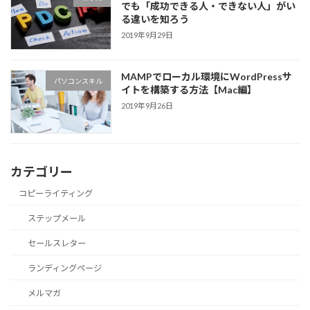
でも「成功できる人・できない人」がい
る違いを知ろう
2019年9月29日
MAMPでローカル環境にWordPressサ
パソコンスキル
イトを構築する方法【Mac編】
2019年9月26日
カテゴリー
コピーライティング
ステップメール
セールスレター
ランディングページ
メルマガ